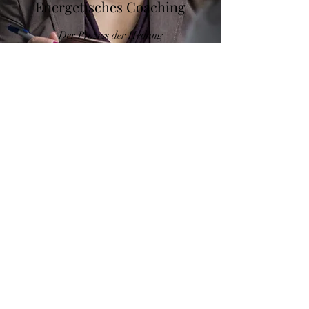
Energetisches Coaching
Der Prozess der Heilung
Bewerbercoaching
Der Prozess der Heilung